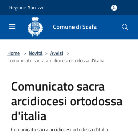
Salta al contenuto principale
Regione Abruzzo
Comune di Scafa
Home
>
Novità
>
Avvisi
>
Comunicato sacra arcidiocesi ortodossa d'italia
Comunicato sacra
arcidiocesi ortodossa
d'italia
Comunicato sacra arcidiocesi ortodossa d'italia