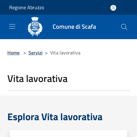
Salta al contenuto principale
Regione Abruzzo
Comune di Scafa
Home
>
Servizi
>
Vita lavorativa
Vita lavorativa
Esplora Vita lavorativa