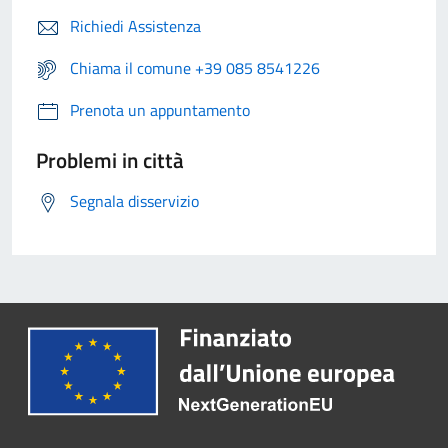
Richiedi Assistenza
Chiama il comune +39 085 8541226
Prenota un appuntamento
Problemi in città
Segnala disservizio