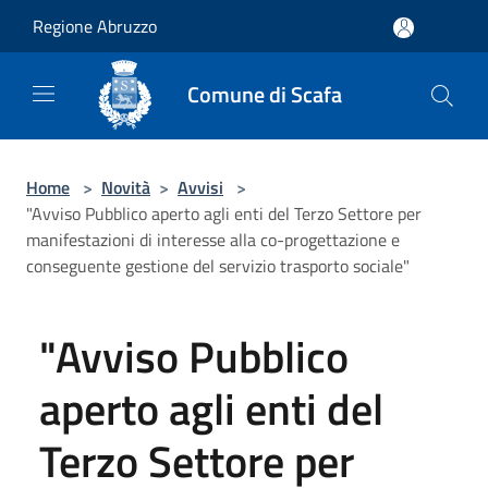
Salta al contenuto principale
Regione Abruzzo
Comune di Scafa
Home
>
Novità
>
Avvisi
>
"Avviso Pubblico aperto agli enti del Terzo Settore per
manifestazioni di interesse alla co-progettazione e
conseguente gestione del servizio trasporto sociale"
"Avviso Pubblico
aperto agli enti del
Terzo Settore per