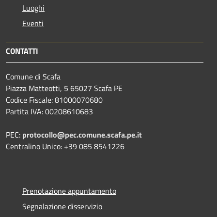
Luoghi
Eventi
CONTATTI
Comune di Scafa
Piazza Matteotti, 5 65027 Scafa PE
Codice Fiscale: 81000070680
Partita IVA: 00208610683
PEC:
protocollo@pec.comune.scafa.pe.it
Centralino Unico: +39 085 8541226
Prenotazione appuntamento
Segnalazione disservizio