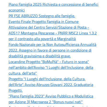
Piano Famiglia 2025 Richiesta e concessione di benefici
economici
PR FSE ABRUZZO Sostegno alle famiglie.
Evento Finale Progetto Famiglia in Comune
Attivazione del Centro Servizi/Stazione di Posta -
ADS17 Montagna Pescarese - PNRR M5C2 Linea 1.3.2
per il contrasto alla povertà e Marginalità
Fondo Nazionale per la Non Autosufficienza Annualità
2022. Assegno in favore di persone in condizione di
disabilità gravissima e disabilità grave.
Locandine Progetto "BoMuPià" - Futuro in scena"
nell'ambito dell'Avviso "I Luoghi dell'Inclusione, della
cultura, dell'arte"
Progetto "I Luoghi dell'Inclusione, della Cultura,
dell'Arte". Avviso Abruzzo Giovani 2022. Graduatoria
Progetti.
"Piano Famiglia 2023" Avviso Pubblico e Modulistica
per Azione 3) Macroarea 2 "Bonus nuovi nati"