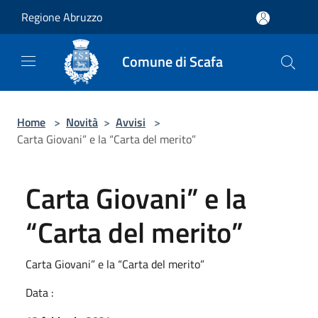
Salta al contenuto principale
Regione Abruzzo
Comune di Scafa
Home
>
Novità
>
Avvisi
>
Carta Giovani” e la “Carta del merito”
Carta Giovani” e la
“Carta del merito”
Carta Giovani” e la “Carta del merito”
Data :