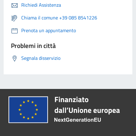
Richiedi Assistenza
Chiama il comune +39 085 8541226
Prenota un appuntamento
Problemi in città
Segnala disservizio