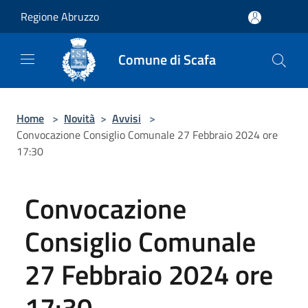
Salta al contenuto principale
Regione Abruzzo
Comune di Scafa
Home
>
Novità
>
Avvisi
>
Convocazione Consiglio Comunale 27 Febbraio 2024 ore
17:30
Convocazione
Consiglio Comunale
27 Febbraio 2024 ore
17:30