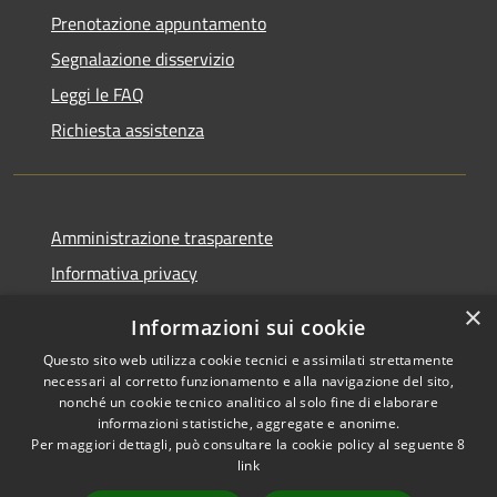
Prenotazione appuntamento
Segnalazione disservizio
Leggi le FAQ
Richiesta assistenza
Amministrazione trasparente
Informativa privacy
Note legali
×
Informazioni sui cookie
Dichiarazione di accessibilità
Questo sito web utilizza cookie tecnici e assimilati strettamente
necessari al corretto funzionamento e alla navigazione del sito,
nonché un cookie tecnico analitico al solo fine di elaborare
informazioni statistiche, aggregate e anonime.
Per maggiori dettagli, può consultare la cookie policy al seguente
8
RSS
Copyright © 2026 • Comune di
link
Accessibilità
Scafa • Powered by