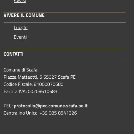
Avvisi
VIVERE IL COMUNE
Luoghi
Eventi
CONTATTI
Comune di Scafa
Piazza Matteotti, 5 65027 Scafa PE
Codice Fiscale: 81000070680
Partita IVA: 00208610683
PEC:
protocollo@pec.comune.scafa.pe.it
Centralino Unico: +39 085 8541226