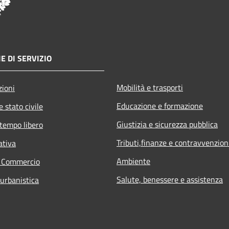
E DI SERVIZIO
Mobilità e trasporti
zioni
Educazione e formazione
 stato civile
Giustizia e sicurezza pubblica
 tempo libero
Tributi,finanze e contravvenzion
ativa
Ambiente
e Commercio
Salute, benessere e assistenza
 urbanistica