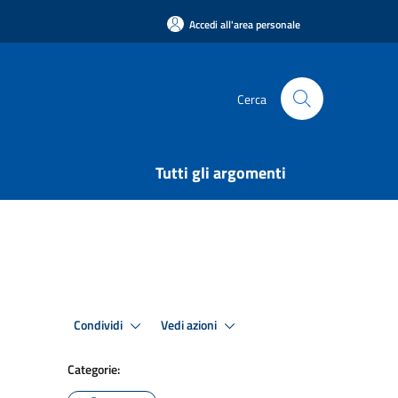
Accedi all'area personale
Cerca
Tutti gli argomenti
Condividi
Vedi azioni
Categorie: