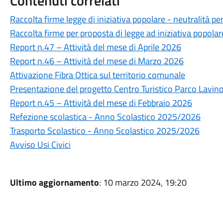
Contenuti correlati
Raccolta firme legge di iniziativa popolare - neutralità pe
Raccolta firme per proposta di legge ad iniziativa popolare
Report n.47 – Attività del mese di Aprile 2026
Report n.46 – Attività del mese di Marzo 2026
Attivazione Fibra Ottica sul territorio comunale
Presentazione del progetto Centro Turistico Parco Lavin
Report n.45 – Attività del mese di Febbraio 2026
Refezione scolastica - Anno Scolastico 2025/2026
Trasporto Scolastico - Anno Scolastico 2025/2026
Avviso Usi Civici
Ultimo aggiornamento
: 10 marzo 2024, 19:20