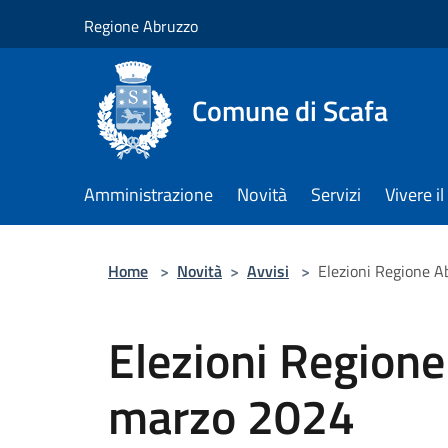
Salta al contenuto principale
Regione Abruzzo
Comune di Scafa
Amministrazione
Novità
Servizi
Vivere 
Home
>
Novità
>
Avvisi
>
Elezioni Regione 
Elezioni Region
marzo 2024