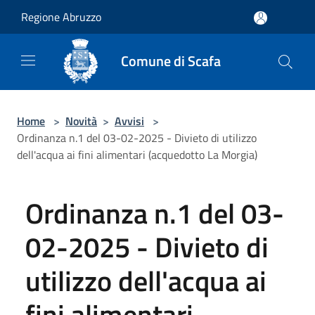
Salta al contenuto principale
Regione Abruzzo
Comune di Scafa
Home
>
Novità
>
Avvisi
>
Ordinanza n.1 del 03-02-2025 - Divieto di utilizzo
dell'acqua ai fini alimentari (acquedotto La Morgia)
Ordinanza n.1 del 03-
02-2025 - Divieto di
utilizzo dell'acqua ai
fini alimentari