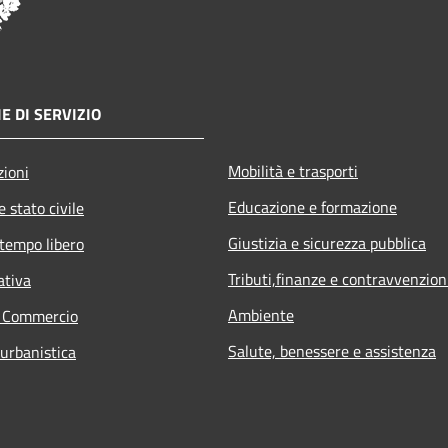
E DI SERVIZIO
Mobilità e trasporti
zioni
Educazione e formazione
 stato civile
Giustizia e sicurezza pubblica
 tempo libero
Tributi,finanze e contravvenzion
ativa
Ambiente
e Commercio
Salute, benessere e assistenza
 urbanistica