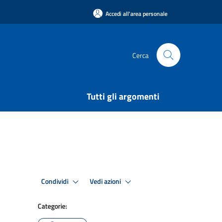
Accedi all'area personale
Cerca
Tutti gli argomenti
Condividi
Vedi azioni
Categorie: