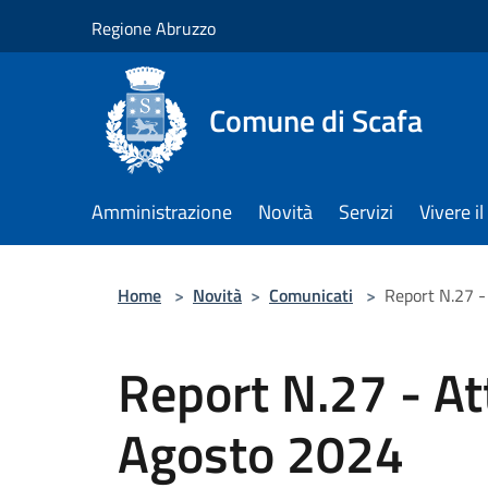
Salta al contenuto principale
Regione Abruzzo
Comune di Scafa
Amministrazione
Novità
Servizi
Vivere 
Home
>
Novità
>
Comunicati
>
Report N.27 -
Report N.27 - At
Agosto 2024