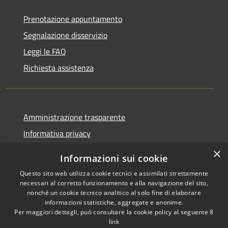
Prenotazione appuntamento
Segnalazione disservizio
Leggi le FAQ
Richiesta assistenza
Amministrazione trasparente
Informativa privacy
Note legali
×
Informazioni sui cookie
Dichiarazione di accessibilità
Questo sito web utilizza cookie tecnici e assimilati strettamente
necessari al corretto funzionamento e alla navigazione del sito,
nonché un cookie tecnico analitico al solo fine di elaborare
informazioni statistiche, aggregate e anonime.
Per maggiori dettagli, può consultare la cookie policy al seguente
8
RSS
Copyright © 2026 • Comune di
link