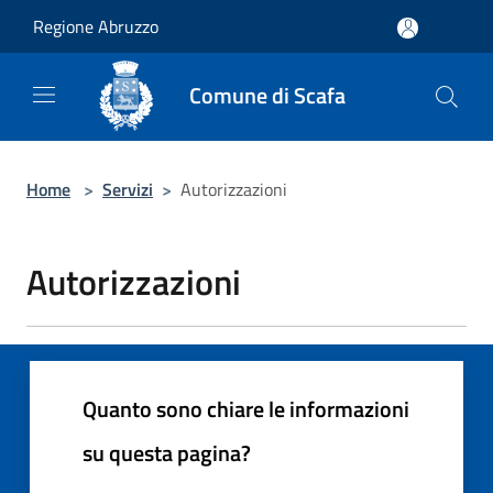
Salta al contenuto principale
Regione Abruzzo
Comune di Scafa
Home
>
Servizi
>
Autorizzazioni
Autorizzazioni
Quanto sono chiare le informazioni
su questa pagina?