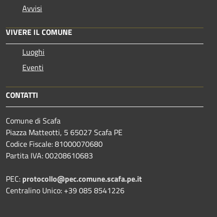
Avvisi
VIVERE IL COMUNE
Luoghi
Eventi
CONTATTI
Comune di Scafa
Piazza Matteotti, 5 65027 Scafa PE
Codice Fiscale: 81000070680
Partita IVA: 00208610683
PEC:
protocollo@pec.comune.scafa.pe.it
Centralino Unico: +39 085 8541226