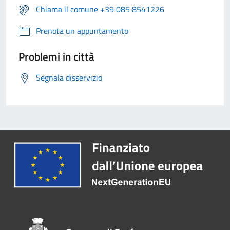
Chiama il comune +39 085 8541226
Prenota un appuntamento
Problemi in città
Segnala disservizio