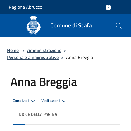
Salta al contenuto principale
Regione Abruzzo
Comune di Scafa
Home
>
Amministrazione
>
Personale amministrativo
>
Anna Breggia
Anna Breggia
Condividi
Vedi azioni
INDICE DELLA PAGINA