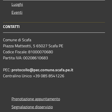
Luoghi
Eventi
CONTATTI
Comune di Scafa
Piazza Matteotti, 5 65027 Scafa PE
Codice Fiscale: 81000070680
Partita IVA: 00208610683
PEC:
protocollo@pec.comune.scafa.pe.it
Centralino Unico: +39 085 8541226
Prenotazione appuntamento
Segnalazione disservizio