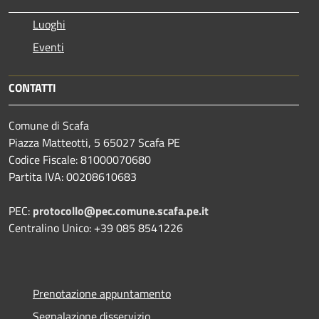
Luoghi
Eventi
CONTATTI
Comune di Scafa
Piazza Matteotti, 5 65027 Scafa PE
Codice Fiscale: 81000070680
Partita IVA: 00208610683
PEC:
protocollo@pec.comune.scafa.pe.it
Centralino Unico: +39 085 8541226
Prenotazione appuntamento
Segnalazione disservizio