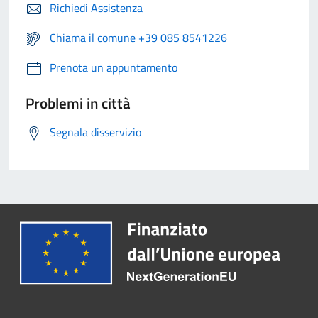
Richiedi Assistenza
Chiama il comune +39 085 8541226
Prenota un appuntamento
Problemi in città
Segnala disservizio