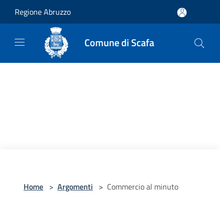
Salta al contenuto principale
Regione Abruzzo
Comune di Scafa
Home
>
Argomenti
>
Commercio al minuto