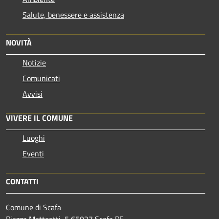
Salute, benessere e assistenza
NOVITÀ
Notizie
Comunicati
Avvisi
VIVERE IL COMUNE
Luoghi
Eventi
CONTATTI
Comune di Scafa
Piazza Matteotti, 5 65027 Scafa PE