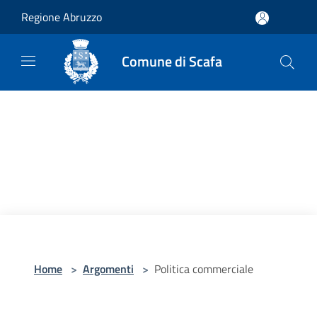
Salta al contenuto principale
Regione Abruzzo
Comune di Scafa
Home
>
Argomenti
>
Politica commerciale