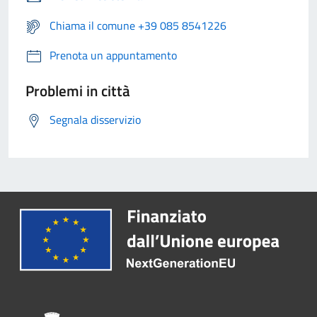
Chiama il comune +39 085 8541226
Prenota un appuntamento
Problemi in città
Segnala disservizio