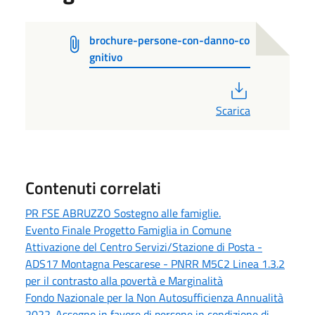
brochure-persone-con-danno-co
gnitivo
PDF
Scarica
Contenuti correlati
PR FSE ABRUZZO Sostegno alle famiglie.
Evento Finale Progetto Famiglia in Comune
Attivazione del Centro Servizi/Stazione di Posta -
ADS17 Montagna Pescarese - PNRR M5C2 Linea 1.3.2
per il contrasto alla povertà e Marginalità
Fondo Nazionale per la Non Autosufficienza Annualità
2022. Assegno in favore di persone in condizione di