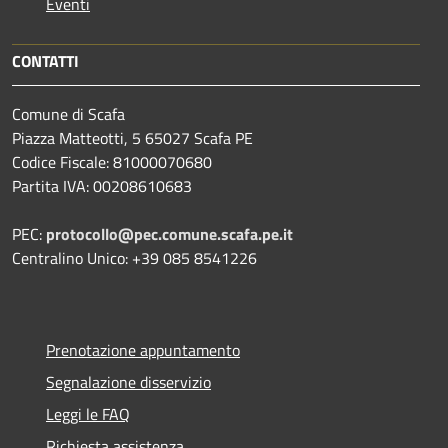
Eventi
CONTATTI
Comune di Scafa
Piazza Matteotti, 5 65027 Scafa PE
Codice Fiscale: 81000070680
Partita IVA: 00208610683
PEC:
protocollo@pec.comune.scafa.pe.it
Centralino Unico: +39 085 8541226
Prenotazione appuntamento
Segnalazione disservizio
Leggi le FAQ
Richiesta assistenza