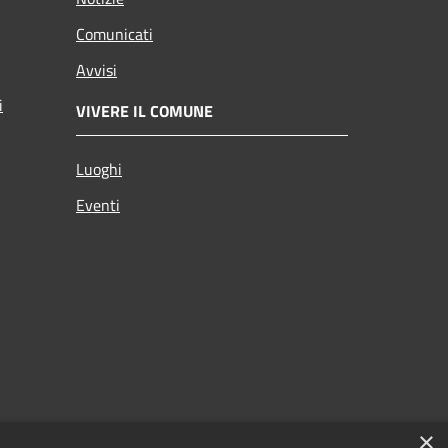
Comunicati
Avvisi
i
VIVERE IL COMUNE
Luoghi
Eventi
×