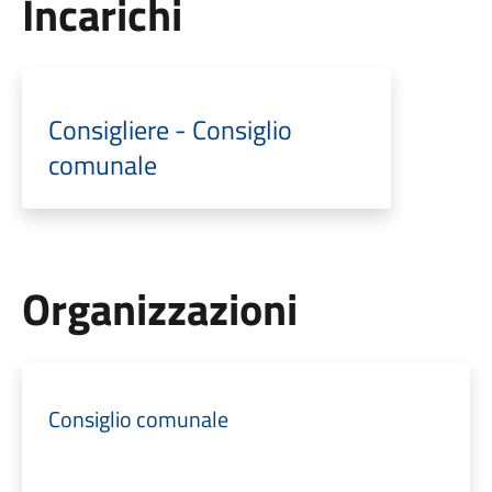
Incarichi
Consigliere - Consiglio
comunale
Organizzazioni
Consiglio comunale