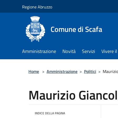
Salta al contenuto principale
Regione Abruzzo
Comune di Scafa
Amministrazione
Novità
Servizi
Vivere 
Home
>
Amministrazione
>
Politici
>
Maurizio
Maurizio Gianco
INDICE DELLA PAGINA