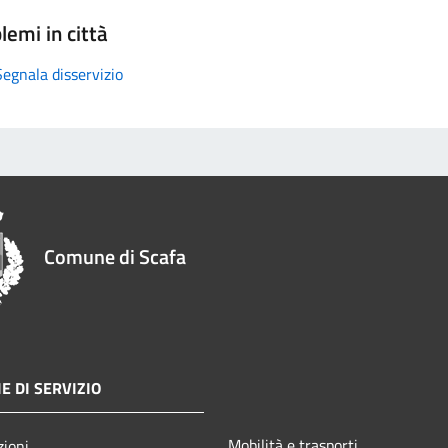
lemi in città
Segnala disservizio
Comune di Scafa
E DI SERVIZIO
Mobilità e trasporti
zioni