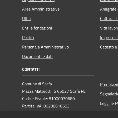
Aree Amministrative
Anagrafe e
Uffici
Cultura e
Enti e fondazioni
Vita lavor
Politici
Imprese 
Personale Amministrativo
Catasto e
Documenti e dati
CONTATTI
Comune di Scafa
Prenotaz
Piazza Matteotti, 5 65027 Scafa PE
Segnalazi
Codice Fiscale: 81000070680
Leggi le 
Partita IVA: 00208610683
Richiesta
PEC: