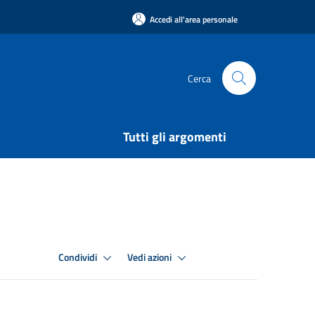
Accedi all'area personale
Cerca
Tutti gli argomenti
Condividi
Vedi azioni