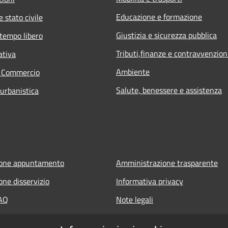
Educazione e formazione
 stato civile
Giustizia e sicurezza pubblica
 tempo libero
Tributi,finanze e contravvenzion
ativa
Ambiente
e Commercio
Salute, benessere e assistenza
 urbanistica
ione appuntamento
Amministrazione trasparente
one disservizio
Informativa privacy
FAQ
Note legali
 assistenza
Dichiarazione di accessibilità