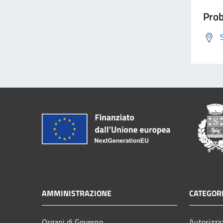
Prob
AMMINISTRAZIONE
CATEGORI
Organi di Governo
Autorizza