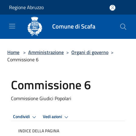
Salta al contenuto principale
Regione Abruzzo
Comune di Scafa
Home
>
Amministrazione
>
Organi di governo
>
Commissione 6
Commissione 6
Commissione Giudici Popolari
Condividi
Vedi azioni
INDICE DELLA PAGINA