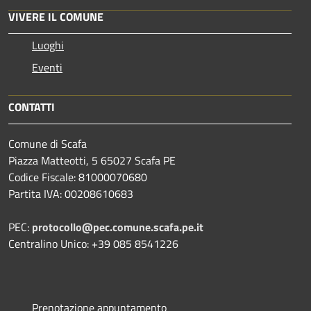
VIVERE IL COMUNE
Luoghi
Eventi
CONTATTI
Comune di Scafa
Piazza Matteotti, 5 65027 Scafa PE
Codice Fiscale: 81000070680
Partita IVA: 00208610683
PEC:
protocollo@pec.comune.scafa.pe.it
Centralino Unico: +39 085 8541226
Prenotazione appuntamento