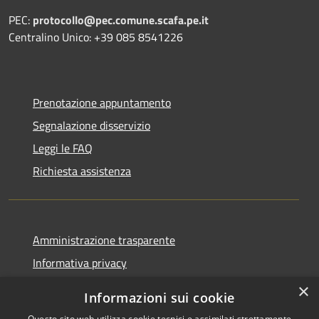
PEC:
protocollo@pec.comune.scafa.pe.it
Centralino Unico: +39 085 8541226
Prenotazione appuntamento
Segnalazione disservizio
Leggi le FAQ
Richiesta assistenza
Amministrazione trasparente
Informativa privacy
Note legali
×
Informazioni sui cookie
Dichiarazione di accessibilità
Questo sito web utilizza cookie tecnici e assimilati strettamente