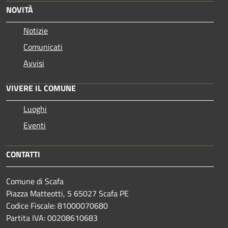
NOVITÀ
Notizie
Comunicati
Avvisi
VIVERE IL COMUNE
Luoghi
Eventi
CONTATTI
Comune di Scafa
Piazza Matteotti, 5 65027 Scafa PE
Codice Fiscale: 81000070680
Partita IVA: 00208610683