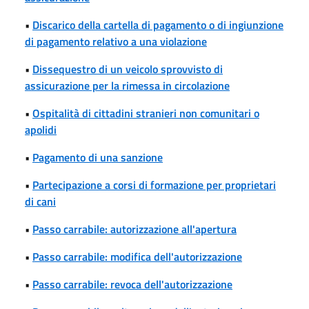
•
Discarico della cartella di pagamento o di ingiunzione
di pagamento relativo a una violazione
•
Dissequestro di un veicolo sprovvisto di
assicurazione per la rimessa in circolazione
•
Ospitalità di cittadini stranieri non comunitari o
apolidi
•
Pagamento di una sanzione
•
Partecipazione a corsi di formazione per proprietari
di cani
•
Passo carrabile: autorizzazione all'apertura
•
Passo carrabile: modifica dell'autorizzazione
•
Passo carrabile: revoca dell'autorizzazione