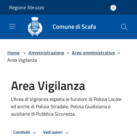
Salta al contenuto principale
Regione Abruzzo
Comune di Scafa
Home
>
Amministrazione
>
Aree amministrative
>
Area Vigilanza
Area Vigilanza
L'Area di Vigilanza espleta le funzioni di Polizia Locale
ed anche di Polizia Stradale, Polizia Giudiziaria e
ausiliarie di Pubblica Sicurezza.
Condividi
Vedi azioni