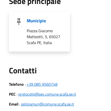
Sede principale
Municipio
Piazza Giacomo
Matteotti, 5, 65027
Scafa PE, Italia
Utili
Contatti
Telefono
:
+39 085 9560748
PEC
:
protocollo@pec.comune.scafa.pe.it
Email
:
poliziamun@comune.scafa.pe.it