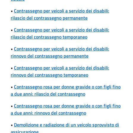
•
Contrassegno per veicoli a servizio dei disabili:
rilascio del contrassegno permanente
•
Contrassegno per veicoli a servizio dei disabili:
rilascio del contrassegno temporaneo
•
Contrassegno per veicoli a servizio dei disabili:
rinnovo del contrassegno permanente
•
Contrassegno per veicoli a servizio dei disabili:
rinnovo del contrassegno temporaneo
•
Contrassegno rosa per donne gravide o con figli fino
a due anni: rilascio del contrassegno
•
Contrassegno rosa per donne gravide o con figli fino
a due anni: rinnovo del contrassegno
•
Demolizione e radiazione di un veicolo sprovvisto di
assicurazione